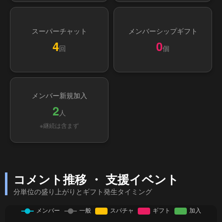
スーパーチャット
メンバーシップギフト
4
0
回
個
メンバー新規加入
2
人
※継続は含まず
コメント推移 ・ 支援イベント
分単位の盛り上がりとギフト発生タイミング