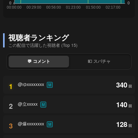
視聴者ランキング
この配信で活躍した視聴者 (Top 15)
💬 コメント
💴 スパチャ
340
@ゆxxxxxxxx
1
M
回
140
@立xxxxx
2
M
回
128
@爆xxxxxxxx
3
M
回