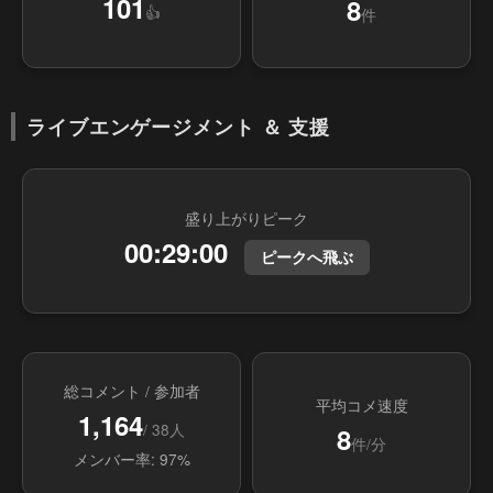
101
8
👍
件
ライブエンゲージメント ＆ 支援
盛り上がりピーク
00:29:00
ピークへ飛ぶ
総コメント / 参加者
平均コメ速度
1,164
/ 38人
8
件/分
メンバー率: 97%