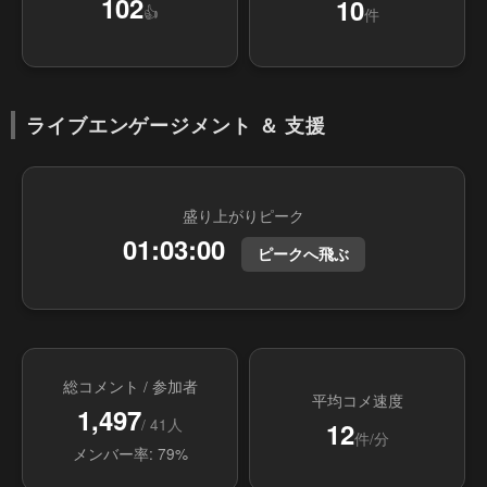
102
10
👍
件
ライブエンゲージメント ＆ 支援
盛り上がりピーク
01:03:00
ピークへ飛ぶ
総コメント / 参加者
平均コメ速度
1,497
/ 41人
12
件/分
メンバー率: 79%