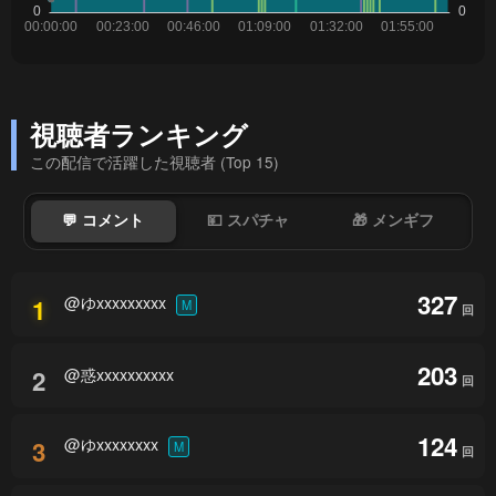
視聴者ランキング
この配信で活躍した視聴者 (Top 15)
💬 コメント
💴 スパチャ
🎁 メンギフ
327
@ゆxxxxxxxxx
1
M
回
203
@惑xxxxxxxxxx
2
回
124
@ゆxxxxxxxx
3
M
回