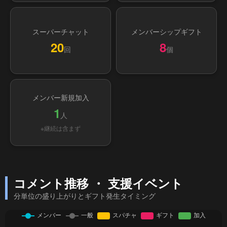
スーパーチャット
メンバーシップギフト
20
8
回
個
メンバー新規加入
1
人
※継続は含まず
コメント推移 ・ 支援イベント
分単位の盛り上がりとギフト発生タイミング