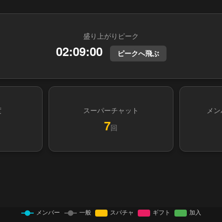
盛り上がりピーク
02:09:00
ピークへ飛ぶ
度
スーパーチャット
メン
7
回