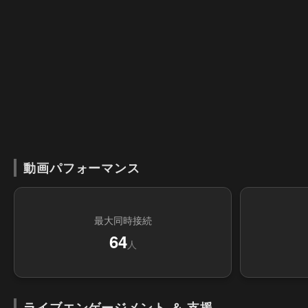
動画パフォーマンス
最大同時接続
64
人
ライブエンゲージメント ＆ 支援