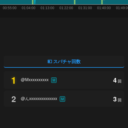
💴 スパチャ回数
1
4
@Mxxxxxxxxxx
M
回
2
3
@んxxxxxxxxxxxxxx
M
回