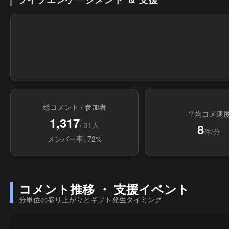
総コメント / 参加者
平均コメ速
1,317
/ 31人
8
件/分
メンバー率: 72%
コメント推移 ・ 支援イベント
分単位の盛り上がりとギフト発生タイミング