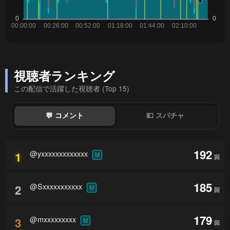
視聴者ランキング
この配信で活躍した視聴者 (Top 15)
💬 コメント
💴 スパチャ
192
@yxxxxxxxxxxxxx
1
M
回
185
@Sxxxxxxxxxxx
2
M
回
179
@mxxxxxxxxx
3
M
回