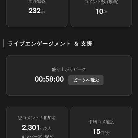
高評価数
コメント数 (動画)
232
10
👍
件
ライブエンゲージメント ＆ 支援
盛り上がりピーク
00:58:00
ピークへ飛ぶ
総コメント / 参加者
平均コメ速度
2,301
/ 72人
15
件/分
メンバー率: 86%