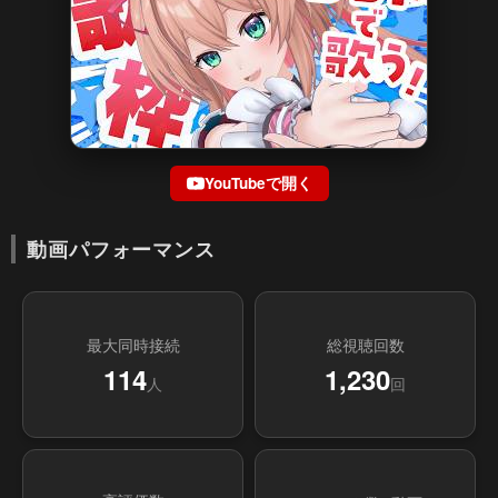
YouTubeで開く
動画パフォーマンス
最大同時接続
総視聴回数
114
1,230
人
回