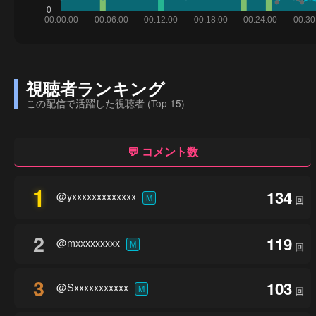
視聴者ランキング
この配信で活躍した視聴者 (Top 15)
💬 コメント数
1
134
@yxxxxxxxxxxxxx
M
回
2
119
@mxxxxxxxxx
M
回
3
103
@Sxxxxxxxxxxx
M
回