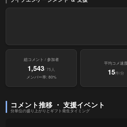
総コメント / 参加者
平均コメ速
1,543
/ 75人
15
件/分
メンバー率: 80%
コメント推移 ・ 支援イベント
分単位の盛り上がりとギフト発生タイミング