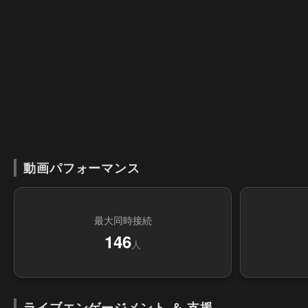
動画パフォーマンス
最大同時接続
146
人
ライブエンゲージメント ＆ 支援