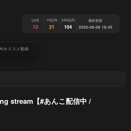
1h以内
24h以内
LIVE
最終更新
13
21
104
2026-08-08 18:45
AIオススメ動画
 stream【#あんこ配信中 /