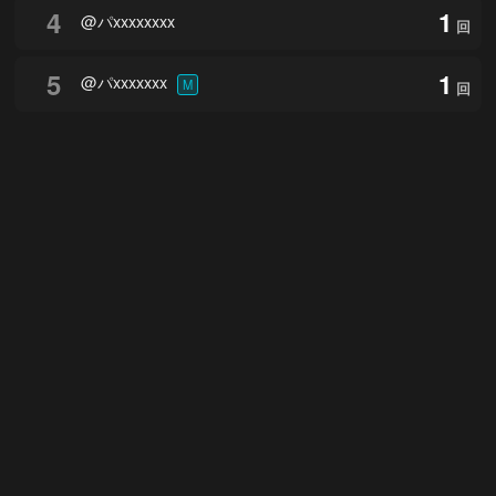
4
1
@パxxxxxxxx
回
5
1
@パxxxxxxx
M
回