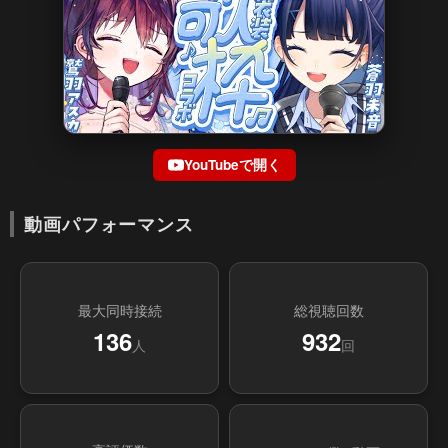
YouTubeで開く
動画パフォーマンス
最大同時接続
総視聴回数
136
932
人
回