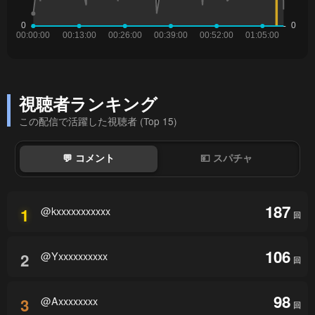
視聴者ランキング
この配信で活躍した視聴者 (Top 15)
💬 コメント
💴 スパチャ
187
@kxxxxxxxxxxx
1
回
106
@Yxxxxxxxxxx
2
回
98
@Axxxxxxxx
3
回