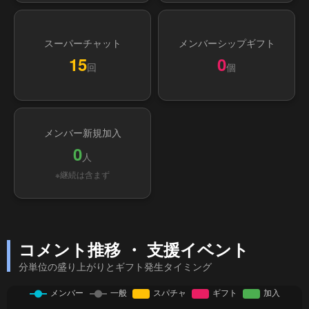
スーパーチャット
メンバーシップギフト
15
0
回
個
メンバー新規加入
0
人
※継続は含まず
コメント推移 ・ 支援イベント
分単位の盛り上がりとギフト発生タイミング