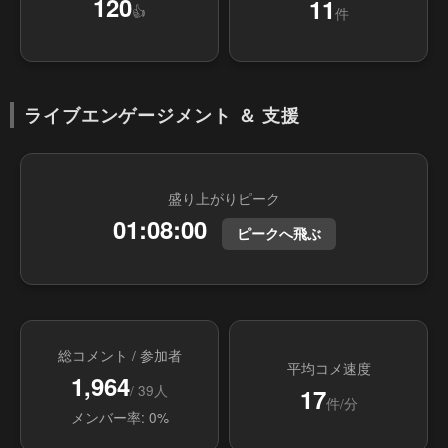
120
11
👍
件
ライブエンゲージメント ＆ 支援
盛り上がりピーク
01:08:00
ピークへ飛ぶ
総コメント / 参加者
平均コメ速度
1,964
/ 39人
17
件/分
メンバー率: 0%