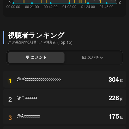
視聴者ランキング
この配信で活躍した視聴者 (Top 15)
💬 コメント
💴 スパチャ
304
@ギxxxxxxxxxxxxxxxxxx
1
回
226
@こxxxxxx
2
回
175
@Axxxxxxxx
3
回