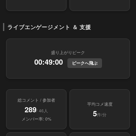
ライブエンゲージメント ＆ 支援
盛り上がりピーク
00:49:00
ピークへ飛ぶ
総コメント / 参加者
平均コメ速度
289
/ 46人
5
件/分
メンバー率: 0%