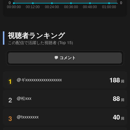
視聴者ランキング
この配信で活躍した視聴者 (Top 15)
💬 コメント
188
@ギxxxxxxxxxxxxxxxxxx
1
回
88
@松xxx
2
回
40
@txxxxxxxx
3
回