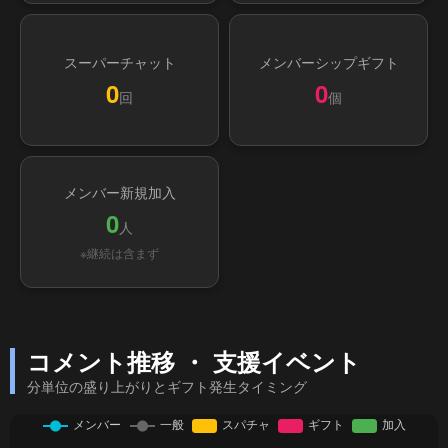
スーパーチャット
メンバーシップギフト
0
0
回
個
メンバー新規加入
0
人
※継続は含まず
コメント推移 ・ 支援イベント
分単位の盛り上がりとギフト発生タイミング