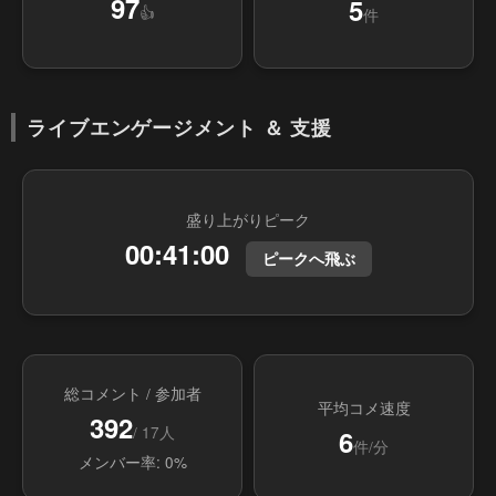
97
5
👍
件
ライブエンゲージメント ＆ 支援
盛り上がりピーク
00:41:00
ピークへ飛ぶ
総コメント / 参加者
平均コメ速度
392
/ 17人
6
件/分
メンバー率: 0%