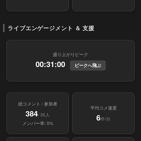
ライブエンゲージメント ＆ 支援
盛り上がりピーク
00:31:00
ピークへ飛ぶ
総コメント / 参加者
平均コメ速度
384
/ 36人
6
件/分
メンバー率: 0%