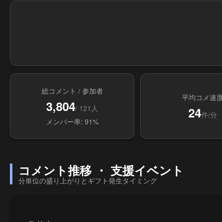
総コメント / 参加者
平均コメ速
3,804
/ 121人
24
件/分
メンバー率: 91%
コメント推移 ・ 支援イベント
分単位の盛り上がりとギフト発生タイミング