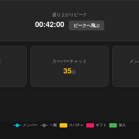
盛り上がりピーク
00:42:00
ピークへ飛ぶ
度
スーパーチャット
メン
35
回