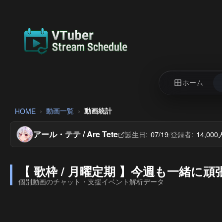
ホーム
動画一覧
動画統計
HOME
アール・テテ / Are Tete
誕生日:
07/19
登録者:
14,000
/
【 歌枠 / 月曜定期 】今週も一緒
個別動画のチャット・支援イベント解析データ