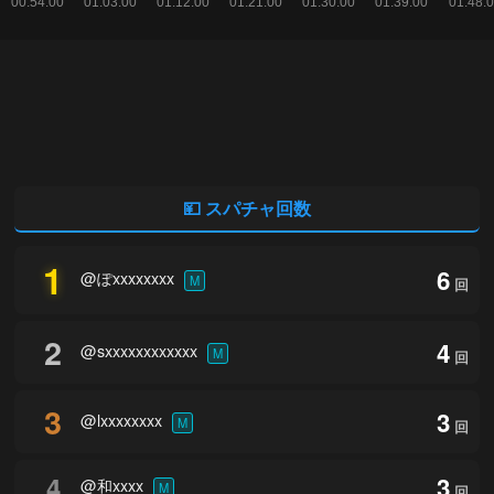
💴 スパチャ回数
1
6
@ぽxxxxxxxx
M
回
2
4
@sxxxxxxxxxxxx
M
回
3
3
@lxxxxxxxx
M
回
4
3
@和xxxx
M
回