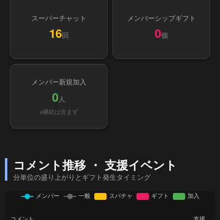
スーパーチャット
メンバーシップギフト
16
0
回
個
メンバー新規加入
0
人
※継続は含まず
コメント推移 ・ 支援イベント
分単位の盛り上がりとギフト発生タイミング