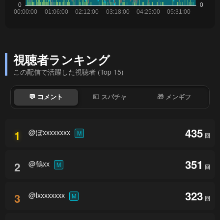
視聴者ランキング
この配信で活躍した視聴者 (Top 15)
💬 コメント
💴 スパチャ
🎁 メンギフ
435
@ぽxxxxxxxx
1
M
回
351
@鶴xx
2
M
回
323
@lxxxxxxxx
3
M
回