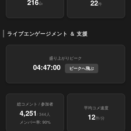
216
22
👍
件
ライブエンゲージメント ＆ 支援
盛り上がりピーク
04:47:00
ピークへ飛ぶ
総コメント / 参加者
平均コメ速度
4,251
/ 344人
12
件/分
メンバー率: 90%