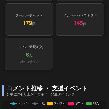
スーパーチャット
メンバーシップギフト
179
145
回
個
メンバー新規加入
6
人
※継続は含まず
コメント推移 ・ 支援イベント
分単位の盛り上がりとギフト発生タイミング