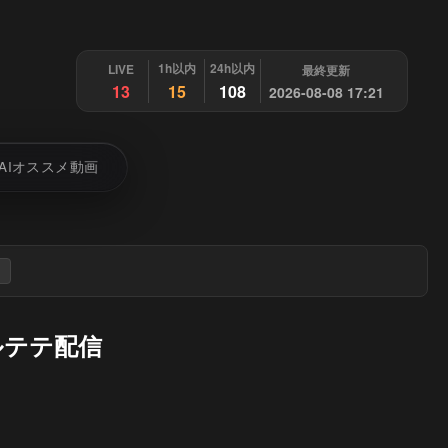
1h以内
24h以内
LIVE
最終更新
13
15
108
2026-08-08 17:21
AIオススメ動画
ルテテ配信