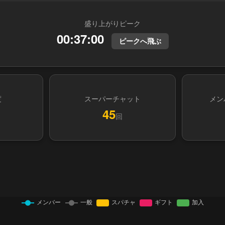
盛り上がりピーク
00:37:00
ピークへ飛ぶ
度
スーパーチャット
メン
45
回