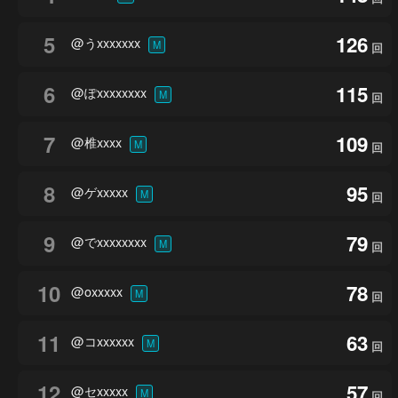
5
126
@うxxxxxxx
M
回
6
115
@ぽxxxxxxxx
M
回
7
109
@椎xxxx
M
回
8
95
@ゲxxxxx
M
回
9
79
@でxxxxxxxx
M
回
10
78
@oxxxxx
M
回
11
63
@コxxxxxx
M
回
12
57
@セxxxxx
M
回