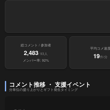
総コメント / 参加者
平均コメ速
2,483
/ 93人
19
件/分
メンバー率: 92%
コメント推移 ・ 支援イベント
分単位の盛り上がりとギフト発生タイミング