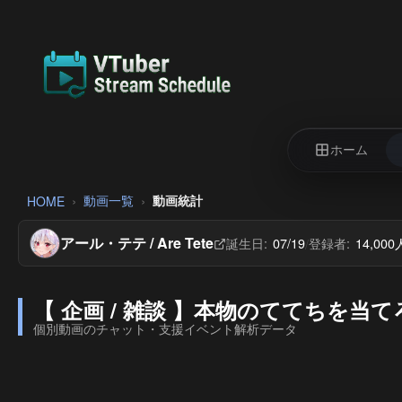
ホーム
動画一覧
動画統計
HOME
アール・テテ / Are Tete
誕生日:
07/19
登録者:
14,000
/
【 企画 / 雑談 】本物のててちを
個別動画のチャット・支援イベント解析データ