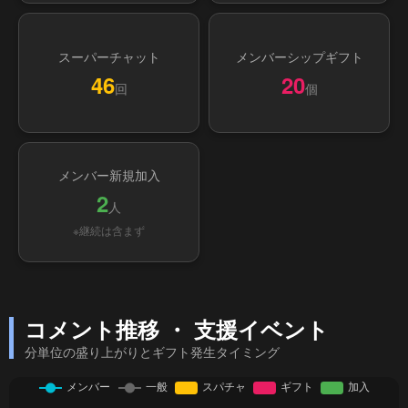
スーパーチャット
メンバーシップギフト
46
20
回
個
メンバー新規加入
2
人
※継続は含まず
コメント推移 ・ 支援イベント
分単位の盛り上がりとギフト発生タイミング