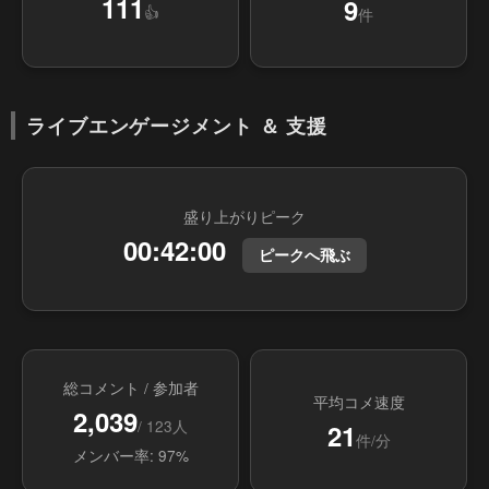
111
9
👍
件
ライブエンゲージメント ＆ 支援
盛り上がりピーク
00:42:00
ピークへ飛ぶ
総コメント / 参加者
平均コメ速度
2,039
/ 123人
21
件/分
メンバー率: 97%