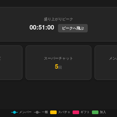
盛り上がりピーク
00:51:00
ピークへ飛ぶ
度
スーパーチャット
メン
5
回