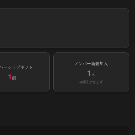
メンバー新規加入
バーシップギフト
1
人
1
個
※継続は含まず