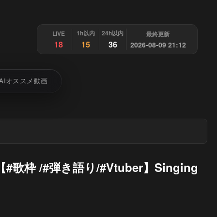
1h以内
24h以内
LIVE
最終更新
18
15
36
2026-08-09 21:12
AIオススメ動画
/#弾き語り/#Vtuber】Singing