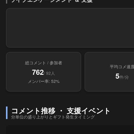
総コメント / 参加者
平均コメ速
762
/ 92人
5
件/分
メンバー率: 52%
コメント推移 ・ 支援イベント
分単位の盛り上がりとギフト発生タイミング