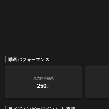
動画パフォーマンス
最大同時接続
250
人
ライブエンゲージメント ＆ 支援