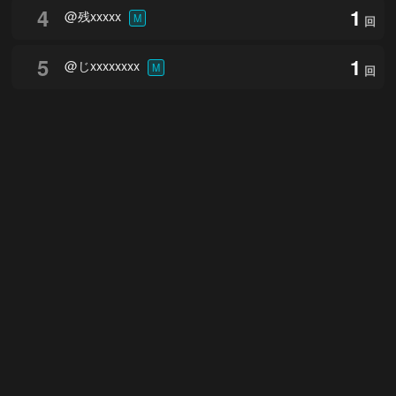
4
1
@残xxxxx
M
回
5
1
@じxxxxxxxx
M
回