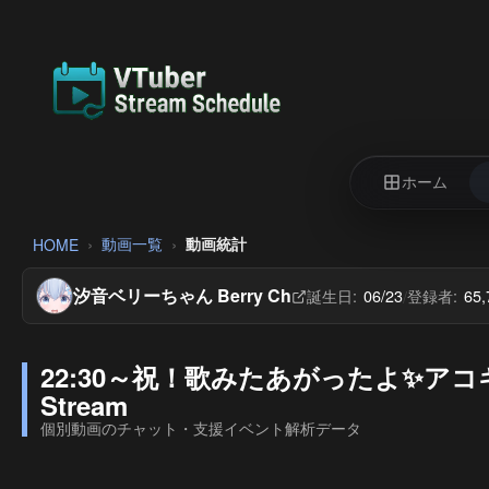
ホーム
動画一覧
動画統計
HOME
汐音ベリーちゃん Berry Ch
誕生日:
06/23
登録者:
65
/
22:30～祝！歌みたあがったよ✨アコギと
Stream
個別動画のチャット・支援イベント解析データ