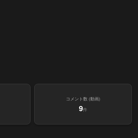
コメント数 (動画)
9
件