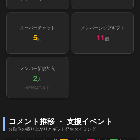
スーパーチャット
メンバーシップギフト
5
11
回
個
メンバー新規加入
2
人
※継続は含まず
コメント推移 ・ 支援イベント
分単位の盛り上がりとギフト発生タイミング