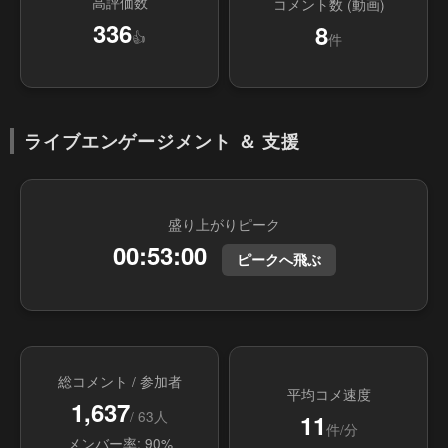
高評価数
コメント数 (動画)
336
8
👍
件
ライブエンゲージメント ＆ 支援
盛り上がりピーク
00:53:00
ピークへ飛ぶ
総コメント / 参加者
平均コメ速度
1,637
/ 63人
11
件/分
メンバー率: 90%