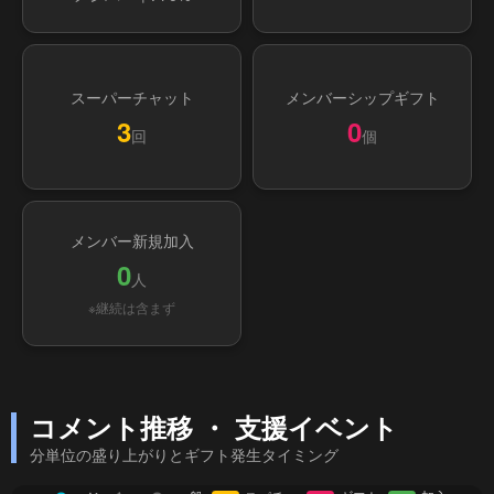
スーパーチャット
メンバーシップギフト
3
0
回
個
メンバー新規加入
0
人
※継続は含まず
コメント推移 ・ 支援イベント
分単位の盛り上がりとギフト発生タイミング