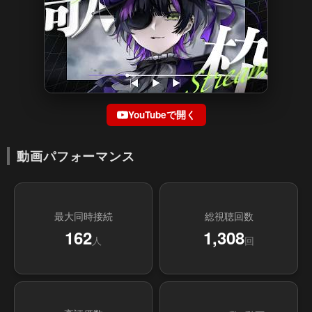
YouTubeで開く
動画パフォーマンス
最大同時接続
総視聴回数
162
1,308
人
回