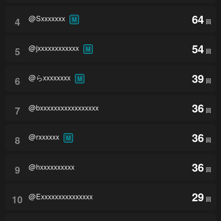
64
@Sxxxxxxx
4
M
回
54
@jxxxxxxxxxxxx
5
M
回
39
@らxxxxxxxx
6
M
回
36
@bxxxxxxxxxxxxxxxxx
7
回
36
@rxxxxxx
8
M
回
36
@hxxxxxxxxxx
9
回
29
@Exxxxxxxxxxxxxxx
10
回