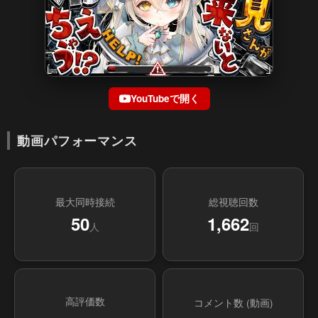
YouTubeで開く
動画パフォーマンス
最大同時接続
総視聴回数
50
1,662
人
回
高評価数
コメント数 (動画)