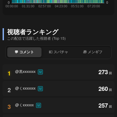
視聴者ランキング
この配信で活躍した視聴者 (Top 15)
💬 コメント
💴 スパチャ
🎁 メンギフ
273
@黒xxxxxxx
1
M
回
260
@くxxxxxxx
2
M
回
257
@くxxxxxx
3
M
回