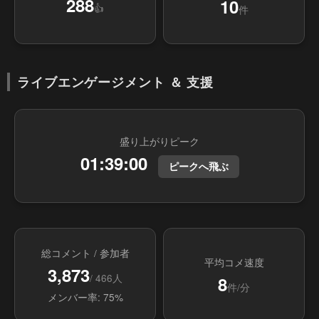
288
10
👍
件
ライブエンゲージメント ＆ 支援
盛り上がりピーク
01:39:00
ピークへ飛ぶ
総コメント / 参加者
平均コメ速度
3,873
/ 466人
8
件/分
メンバー率: 75%