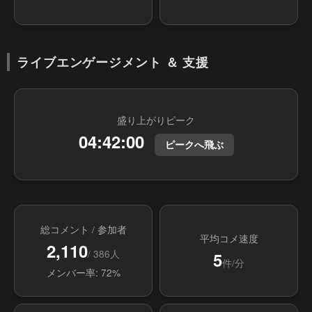
ライブエンゲージメント ＆ 支援
盛り上がりピーク
04:42:00
ピークへ飛ぶ
総コメント / 参加者
平均コメ速度
2,110
/ 386人
5
件/分
メンバー率: 72%