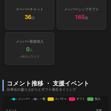
スーパーチャット
メンバーシップギフト
36
165
回
個
メンバー新規加入
0
人
※継続は含まず
コメント推移 ・ 支援イベント
分単位の盛り上がりとギフト発生タイミング