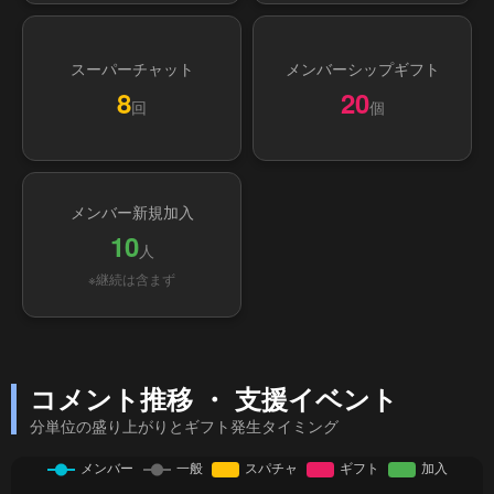
スーパーチャット
メンバーシップギフト
8
20
回
個
メンバー新規加入
10
人
※継続は含まず
コメント推移 ・ 支援イベント
分単位の盛り上がりとギフト発生タイミング