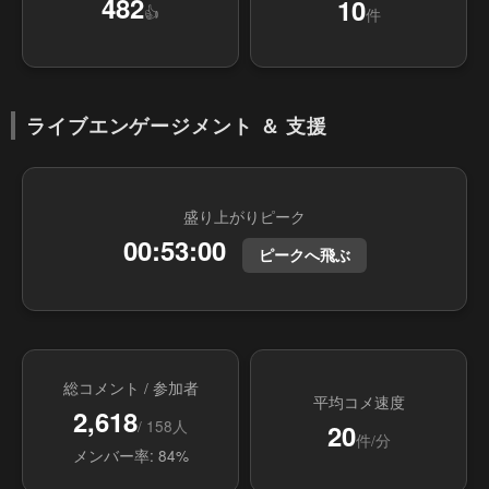
482
10
👍
件
ライブエンゲージメント ＆ 支援
盛り上がりピーク
00:53:00
ピークへ飛ぶ
総コメント / 参加者
平均コメ速度
2,618
/ 158人
20
件/分
メンバー率: 84%