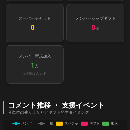
スーパーチャット
メンバーシップギフト
0
0
回
個
メンバー新規加入
1
人
※継続は含まず
コメント推移 ・ 支援イベント
分単位の盛り上がりとギフト発生タイミング