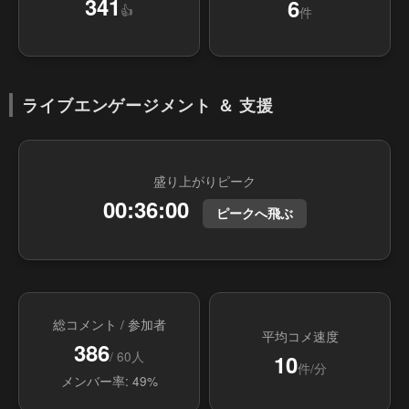
341
6
👍
件
ライブエンゲージメント ＆ 支援
盛り上がりピーク
00:36:00
ピークへ飛ぶ
総コメント / 参加者
平均コメ速度
386
/ 60人
10
件/分
メンバー率: 49%