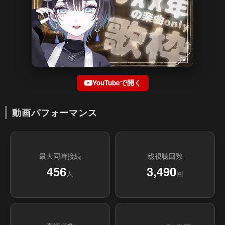
YouTubeで開く
動画パフォーマンス
最大同時接続
総視聴回数
456
3,490
人
回