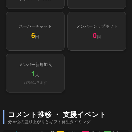
スーパーチャット
メンバーシップギフト
6
0
回
個
メンバー新規加入
1
人
※継続は含まず
コメント推移 ・ 支援イベント
分単位の盛り上がりとギフト発生タイミング