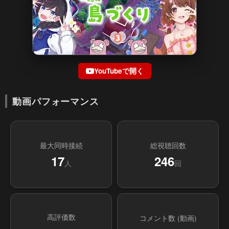
YouTubeで開く
動画パフォーマンス
最大同時接続
総視聴回数
17
246
人
回
高評価数
コメント数 (動画)