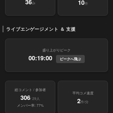
36
10
👍
件
ライブエンゲージメント ＆ 支援
盛り上がりピーク
00:19:00
ピークへ飛ぶ
総コメント / 参加者
平均コメ速度
306
/ 29人
2
件/分
メンバー率: 77%