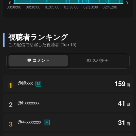
視聴者ランキング
この配信で活躍した視聴者 (Top 15)
💬 コメント
💴 スパチャ
159
@睡xxx
1
M
回
41
@hxxxxxxx
2
回
31
@神xxxxxxx
3
M
回