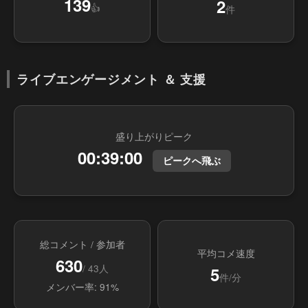
139
2
👍
件
ライブエンゲージメント ＆ 支援
盛り上がりピーク
00:39:00
ピークへ飛ぶ
総コメント / 参加者
平均コメ速度
630
/ 43人
5
件/分
メンバー率: 91%