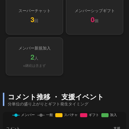
スーパーチャット
メンバーシップギフト
3
0
回
個
メンバー新規加入
2
人
※継続は含まず
コメント推移 ・ 支援イベント
分単位の盛り上がりとギフト発生タイミング