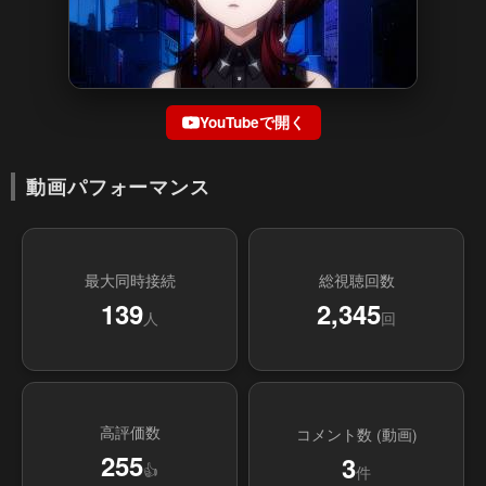
YouTubeで開く
動画パフォーマンス
最大同時接続
総視聴回数
139
2,345
人
回
高評価数
コメント数 (動画)
255
3
👍
件