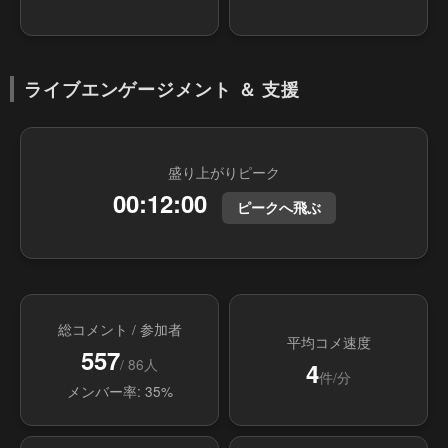
ライブエンゲージメント ＆ 支援
盛り上がりピーク
00:12:00
ピークへ飛ぶ
総コメント / 参加者
平均コメ速度
557
/ 86人
4
件/分
メンバー率: 35%