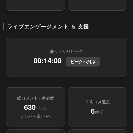
ライブエンゲージメント ＆ 支援
盛り上がりピーク
00:14:00
ピークへ飛ぶ
総コメント / 参加者
平均コメ速度
630
/ 78人
6
件/分
メンバー率: 79%