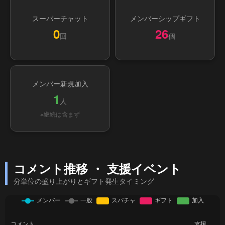
スーパーチャット
メンバーシップギフト
0
26
回
個
メンバー新規加入
1
人
※継続は含まず
コメント推移 ・ 支援イベント
分単位の盛り上がりとギフト発生タイミング