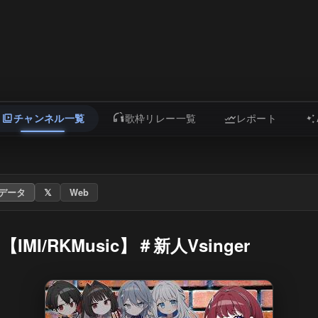
チャンネル一覧
歌枠リレー一覧
レポート
データ
𝕏
Web
/RKMusic】＃新人Vsinger