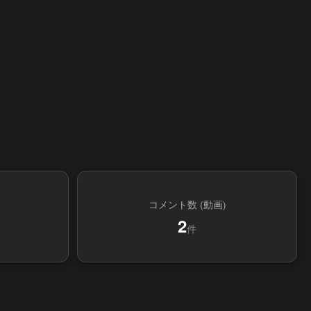
コメント数 (動画)
2
件