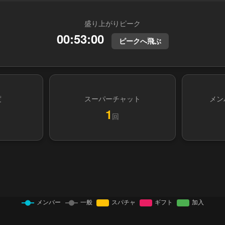
盛り上がりピーク
00:53:00
ピークへ飛ぶ
度
スーパーチャット
メン
1
回