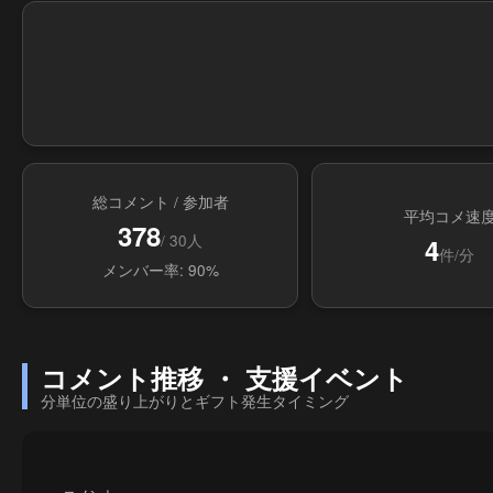
総コメント / 参加者
平均コメ速
378
/ 30人
4
件/分
メンバー率: 90%
コメント推移 ・ 支援イベント
分単位の盛り上がりとギフト発生タイミング