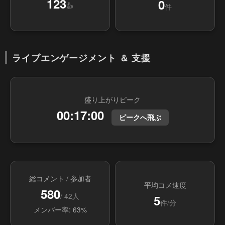
123
0
👍
件
ライブエンゲージメント ＆ 支援
盛り上がりピーク
00:17:00
ピークへ飛ぶ
総コメント / 参加者
平均コメ速度
580
/ 42人
5
件/分
メンバー率: 63%