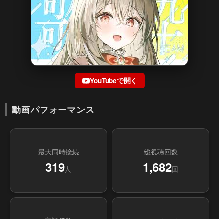
YouTubeで開く
動画パフォーマンス
最大同時接続
総視聴回数
319
1,682
人
回