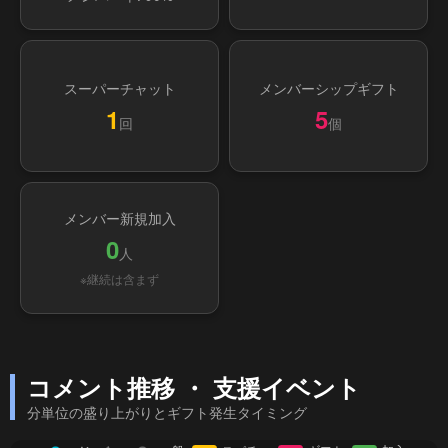
スーパーチャット
メンバーシップギフト
1
5
回
個
メンバー新規加入
0
人
※継続は含まず
コメント推移 ・ 支援イベント
分単位の盛り上がりとギフト発生タイミング