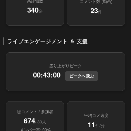
高評価数
コメント数 (動画)
340
23
👍
件
ライブエンゲージメント ＆ 支援
盛り上がりピーク
00:43:00
ピークへ飛ぶ
総コメント / 参加者
平均コメ速度
674
/ 80人
11
件/分
メンバー率: 90%