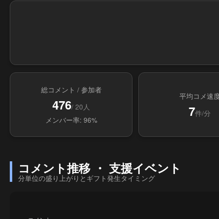
総コメント / 参加者
平均コメ速
476
/ 20人
7
件/分
メンバー率: 96%
コメント推移 ・ 支援イベント
分単位の盛り上がりとギフト発生タイミング