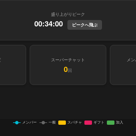
盛り上がりピーク
00:34:00
ピークへ飛ぶ
度
スーパーチャット
メン
0
回