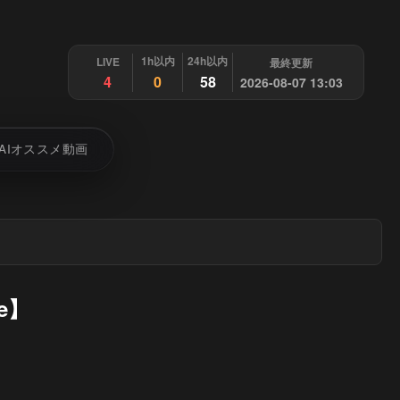
1h以内
24h以内
LIVE
最終更新
4
0
58
2026-08-07 13:03
AIオススメ動画
e】