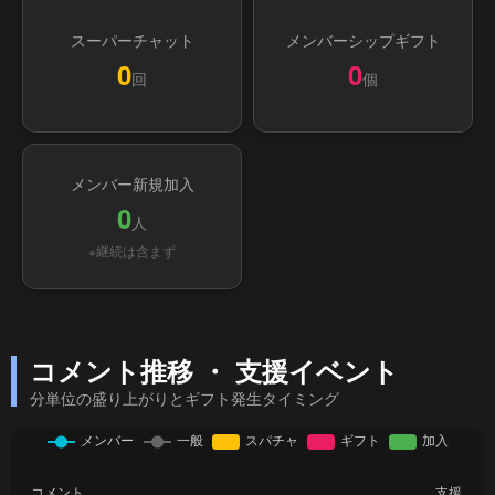
スーパーチャット
メンバーシップギフト
0
0
回
個
メンバー新規加入
0
人
※継続は含まず
コメント推移 ・ 支援イベント
分単位の盛り上がりとギフト発生タイミング