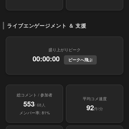
ライブエンゲージメント ＆ 支援
盛り上がりピーク
00:00:00
ピークへ飛ぶ
総コメント / 参加者
平均コメ速度
553
/ 68人
92
件/分
メンバー率: 81%