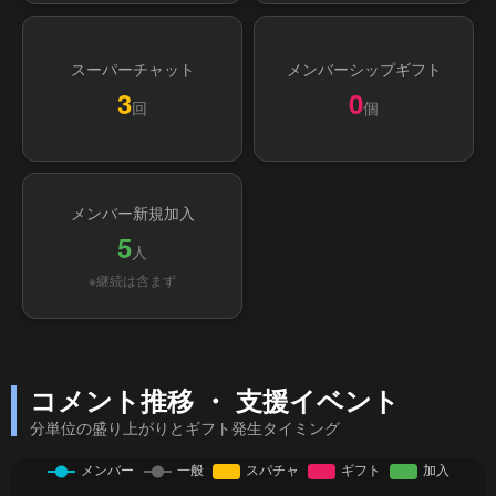
スーパーチャット
メンバーシップギフト
3
0
回
個
メンバー新規加入
5
人
※継続は含まず
コメント推移 ・ 支援イベント
分単位の盛り上がりとギフト発生タイミング