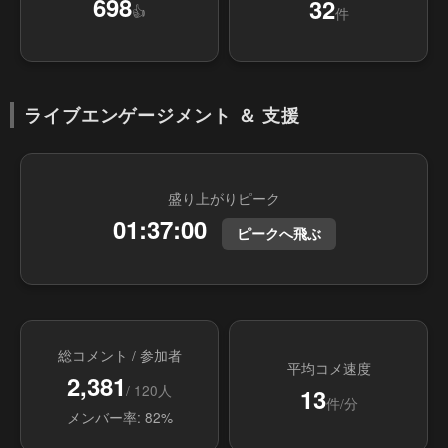
698
32
👍
件
ライブエンゲージメント ＆ 支援
盛り上がりピーク
01:37:00
ピークへ飛ぶ
総コメント / 参加者
平均コメ速度
2,381
/ 120人
13
件/分
メンバー率: 82%