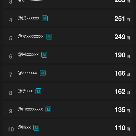
3
回
251
@ぽxxxxxx
4
M
回
249
@マxxxxxxxx
5
M
回
190
@Mxxxxxx
6
M
回
166
@ハxxxxx
7
M
回
162
@チxxx
8
M
回
135
@mxxxxxxxx
9
M
回
110
@晴xx
10
M
回