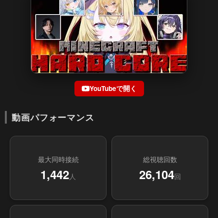
YouTubeで開く
動画パフォーマンス
最大同時接続
総視聴回数
1,442
26,104
人
回