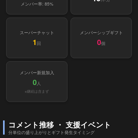
メンバー率: 85%
スーパーチャット
メンバーシップギフト
1
0
回
個
メンバー新規加入
0
人
※継続は含まず
コメント推移 ・ 支援イベント
分単位の盛り上がりとギフト発生タイミング