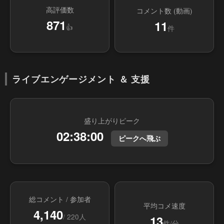
高評価数
コメント数 (動画)
871
11
👍
件
ライブエンゲージメント ＆ 支援
盛り上がりピーク
02:38:00
ピークへ飛ぶ
総コメント / 参加者
平均コメ速度
4,140
/ 220人
13
件/分