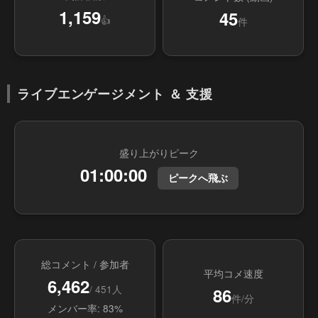
1,159
45
👍
件
ライブエンゲージメント ＆ 支援
盛り上がりピーク
01:00:00
ピークへ飛ぶ
総コメント / 参加者
平均コメ速度
6,462
/ 451人
86
件/分
メンバー率: 83%