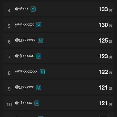
133
@チxxx
4
M
回
130
@そxxxxxx
5
M
回
125
@ぼxxxxxxx
6
M
回
123
@きxxxxxx
7
M
回
122
@マxxxxxxxx
8
M
回
121
@ぽxxxxxx
9
M
回
121
@リxxxxx
10
M
回