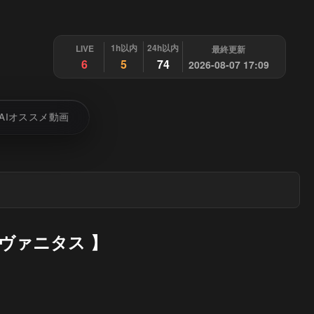
1h以内
24h以内
LIVE
最終更新
6
5
74
2026-08-07 17:09
AIオススメ動画
トヴァニタス 】