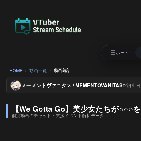
ホーム
動画一覧
動画統計
HOME
メーメントヴァニタス / MEMENTOVANITAS
誕生日
【We Gotta Go】美少女たちが○○
個別動画のチャット・支援イベント解析データ