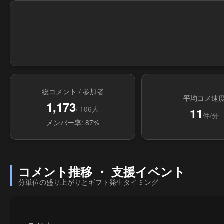
総コメント / 参加者
平均コメ速
1,173
/ 106人
11
件/分
メンバー率: 87%
コメント推移 ・ 支援イベント
分単位の盛り上がりとギフト発生タイミング