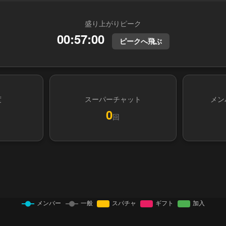
盛り上がりピーク
00:57:00
ピークへ飛ぶ
度
スーパーチャット
メン
0
回