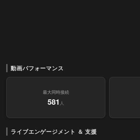
動画パフォーマンス
最大同時接続
581
人
ライブエンゲージメント ＆ 支援