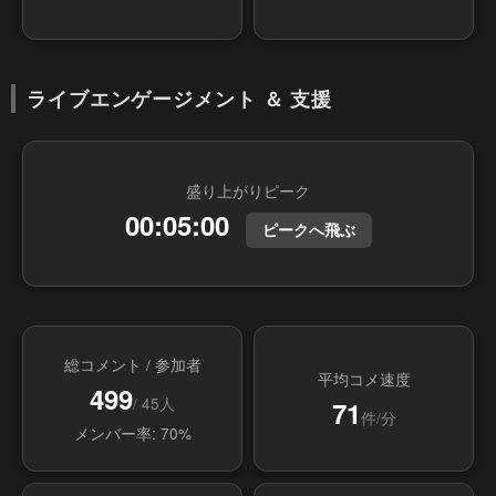
ライブエンゲージメント ＆ 支援
盛り上がりピーク
00:05:00
ピークへ飛ぶ
総コメント / 参加者
平均コメ速度
499
/ 45人
71
件/分
メンバー率: 70%