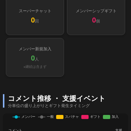
スーパーチャット
メンバーシップギフト
0
0
回
個
メンバー新規加入
0
人
※継続は含まず
コメント推移 ・ 支援イベント
分単位の盛り上がりとギフト発生タイミング