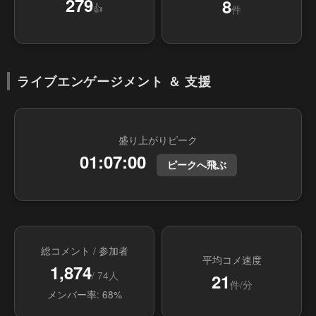
279
8
👍
件
ライブエンゲージメント ＆ 支援
盛り上がりピーク
01:07:00
ピークへ飛ぶ
総コメント / 参加者
平均コメ速度
1,874
/ 74人
21
件/分
メンバー率: 68%