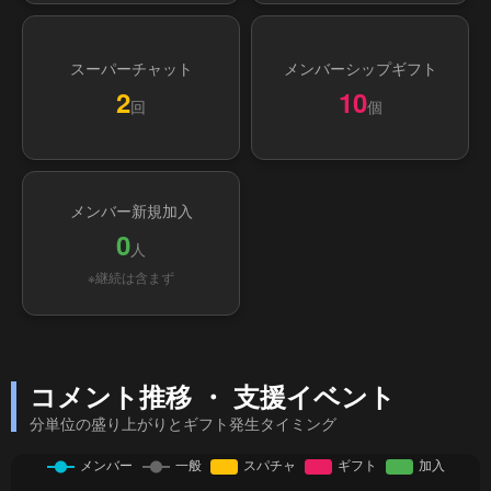
スーパーチャット
メンバーシップギフト
2
10
回
個
メンバー新規加入
0
人
※継続は含まず
コメント推移 ・ 支援イベント
分単位の盛り上がりとギフト発生タイミング