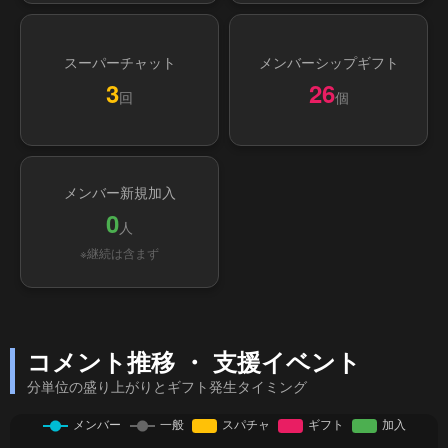
スーパーチャット
メンバーシップギフト
3
26
回
個
メンバー新規加入
0
人
※継続は含まず
コメント推移 ・ 支援イベント
分単位の盛り上がりとギフト発生タイミング