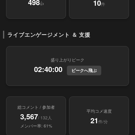
498
10
👍
件
ライブエンゲージメント ＆ 支援
盛り上がりピーク
02:40:00
ピークへ飛ぶ
総コメント / 参加者
平均コメ速度
3,567
/ 132人
21
件/分
メンバー率: 61%