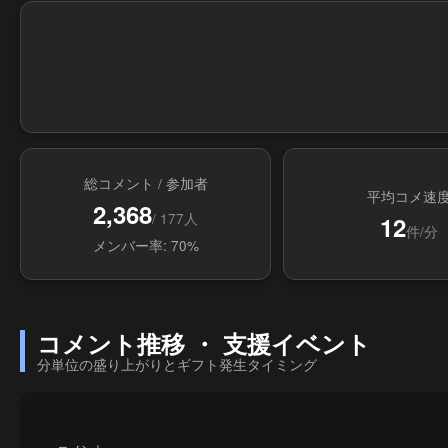
総コメント / 参加者
平均コメ速
2,368
/ 177人
12
件/分
メンバー率: 70%
コメント推移 ・ 支援イベント
分単位の盛り上がりとギフト発生タイミング