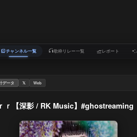
チャンネル一覧
歌枠リレー一覧
レポート
計データ
𝕏
Web
【深影 / RK Music】#ghostreaming