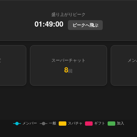
盛り上がりピーク
01:49:00
ピークへ飛ぶ
度
スーパーチャット
メン
8
回