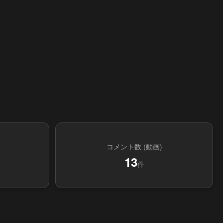
コメント数 (動画)
13
件