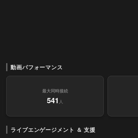
動画パフォーマンス
最大同時接続
541
人
ライブエンゲージメント ＆ 支援