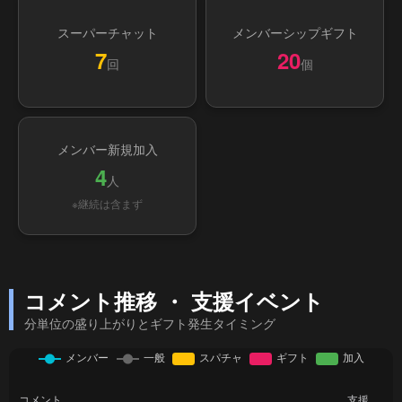
スーパーチャット
メンバーシップギフト
7
20
回
個
メンバー新規加入
4
人
※継続は含まず
コメント推移 ・ 支援イベント
分単位の盛り上がりとギフト発生タイミング