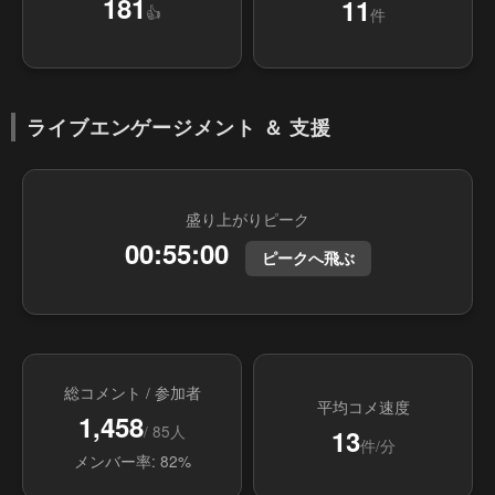
181
11
👍
件
ライブエンゲージメント ＆ 支援
盛り上がりピーク
00:55:00
ピークへ飛ぶ
総コメント / 参加者
平均コメ速度
1,458
/ 85人
13
件/分
メンバー率: 82%