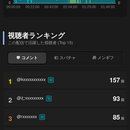
視聴者ランキング
この配信で活躍した視聴者 (Top 15)
💬 コメント
💴 スパチャ
🎁 メンギフ
157
@kxxxxxxxxxxx
1
M
回
93
@むxxxxxxxxx
2
M
回
85
@rxxxxxxx
3
M
回