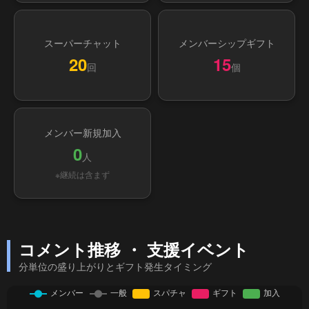
スーパーチャット
メンバーシップギフト
20
15
回
個
メンバー新規加入
0
人
※継続は含まず
コメント推移 ・ 支援イベント
分単位の盛り上がりとギフト発生タイミング