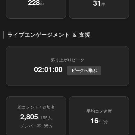
228
31
👍
件
ライブエンゲージメント ＆ 支援
盛り上がりピーク
02:01:00
ピークへ飛ぶ
総コメント / 参加者
平均コメ速度
2,805
/ 155人
16
件/分
メンバー率: 85%