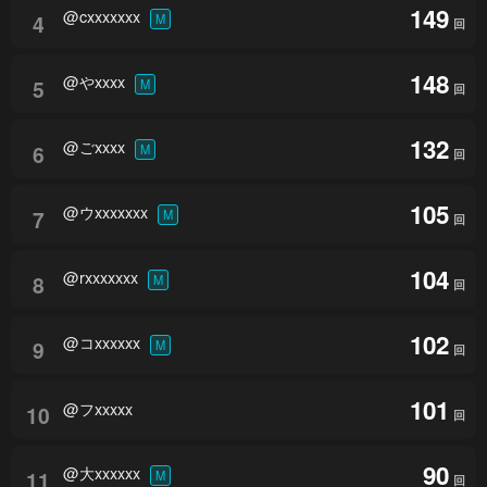
149
@cxxxxxxx
4
M
回
148
@やxxxx
5
M
回
132
@ごxxxx
6
M
回
105
@ウxxxxxxx
7
M
回
104
@rxxxxxxx
8
M
回
102
@コxxxxxx
9
M
回
101
@フxxxxx
10
回
90
@大xxxxxx
11
M
回