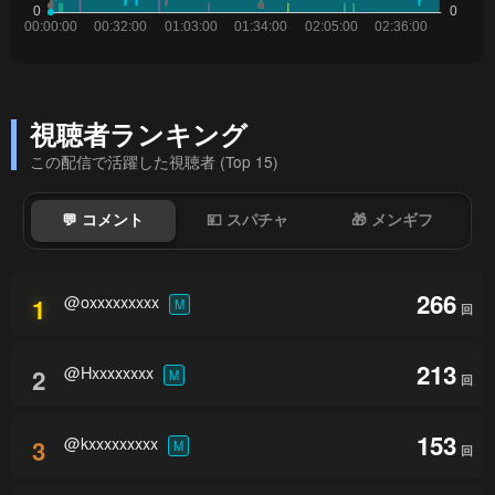
視聴者ランキング
この配信で活躍した視聴者 (Top 15)
💬 コメント
💴 スパチャ
🎁 メンギフ
266
@oxxxxxxxxx
1
M
回
213
@Hxxxxxxxx
2
M
回
153
@kxxxxxxxxx
3
M
回