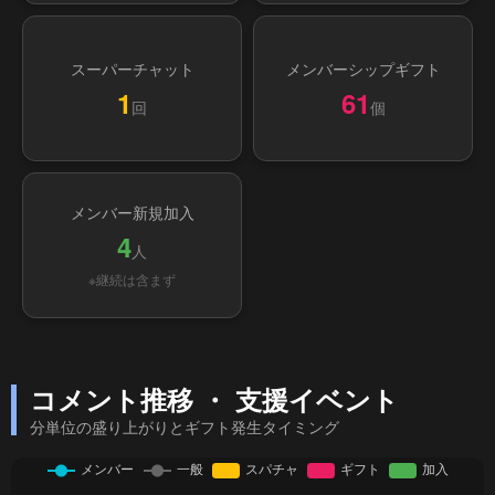
スーパーチャット
メンバーシップギフト
1
61
回
個
メンバー新規加入
4
人
※継続は含まず
コメント推移 ・ 支援イベント
分単位の盛り上がりとギフト発生タイミング