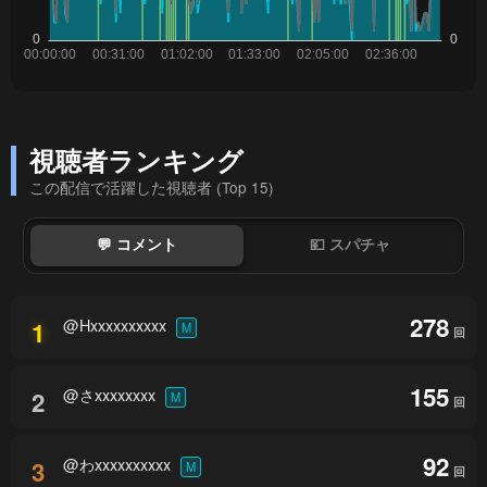
視聴者ランキング
この配信で活躍した視聴者 (Top 15)
💬 コメント
💴 スパチャ
278
@Hxxxxxxxxxx
1
M
回
155
@さxxxxxxxx
2
M
回
92
@わxxxxxxxxxx
3
M
回