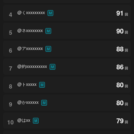
91
@くxxxxxxxxx
4
M
回
90
@ネxxxxxxxx
5
M
回
88
@アxxxxxxxx
6
M
回
86
@約xxxxxxxxxx
7
M
回
80
@トxxxxx
8
M
回
80
@かxxxxxx
9
M
回
79
@はxx
10
M
回