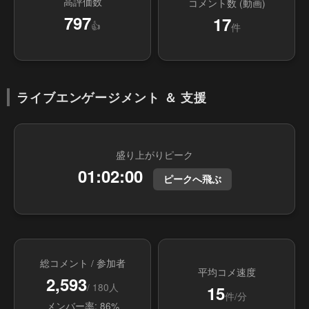
高評価数
コメント数 (動画)
797
17
👍
件
ライブエンゲージメント ＆ 支援
盛り上がりピーク
01:02:00
ピークへ飛ぶ
総コメント / 参加者
平均コメ速度
2,593
/ 180人
15
件/分
メンバー率: 86%