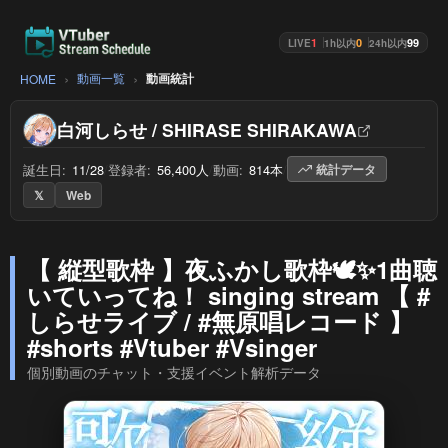
1
0
99
LIVE
1h以内
24h以内
動画一覧
動画統計
HOME
白河しらせ / SHIRASE SHIRAKAWA
誕生日:
11/28
/
登録者:
56,400人
/
動画:
814本
/
統計データ
𝕏
Web
【 縦型歌枠 】夜ふかし歌枠🕊✨1曲聴
いていってね！ singing stream 【 #
しらせライブ / #無原唱レコード 】
#shorts #Vtuber #Vsinger
個別動画のチャット・支援イベント解析データ