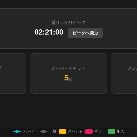
盛り上がりピーク
02:21:00
ピークへ飛ぶ
度
スーパーチャット
メン
5
回