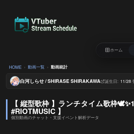
ホーム
動画一覧
動画統計
HOME
白河しらせ / SHIRASE SHIRAKAWA
誕生日:
11/28
/
【 縦型歌枠 】ランチタイム歌枠🕊✨1曲聴いて
#RIOTMUSIC 】
個別動画のチャット・支援イベント解析データ