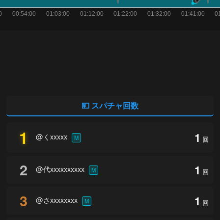
💴 スパチャ回数
1
1
@くxxxxx
M
回
2
1
@代xxxxxxxxxx
M
回
3
1
@さxxxxxxxx
M
回