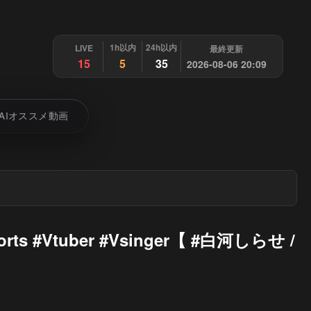
1h以内
24h以内
LIVE
最終更新
15
5
35
2026-08-06 20:09
AIオススメ動画
#Vtuber #Vsinger【 #白河しらせ /