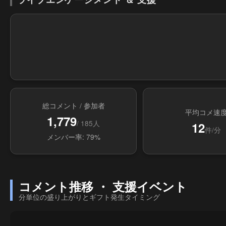
総コメント / 参加者
平均コメ速
1,779
/ 185人
12
件/分
メンバー率: 79%
コメント推移 ・ 支援イベント
分単位の盛り上がりとギフト発生タイミング