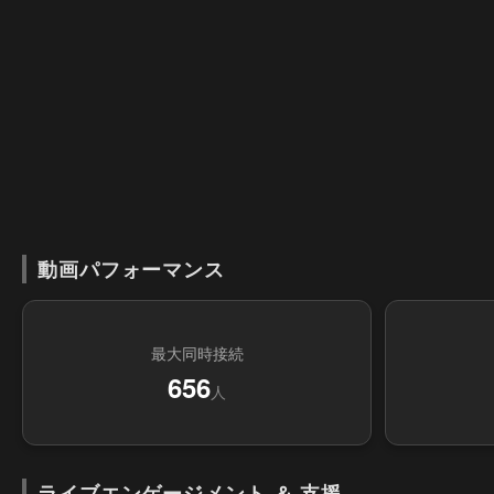
動画パフォーマンス
最大同時接続
656
人
ライブエンゲージメント ＆ 支援