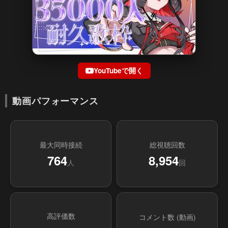
YouTubeで開く
動画パフォーマンス
最大同時接続
総視聴回数
764
8,954
人
回
高評価数
コメント数 (動画)