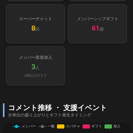
スーパーチャット
メンバーシップギフト
8
61
回
個
メンバー新規加入
3
人
※継続は含まず
コメント推移 ・ 支援イベント
分単位の盛り上がりとギフト発生タイミング