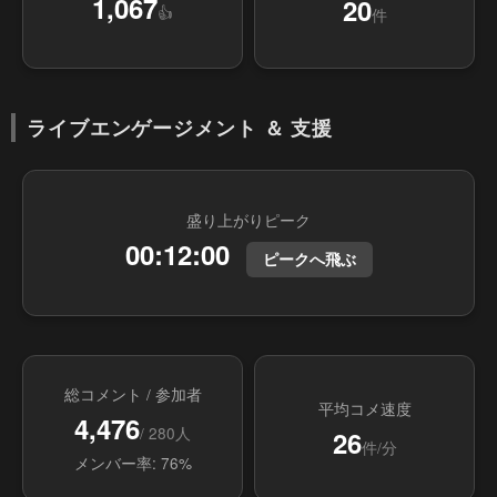
1,067
20
👍
件
ライブエンゲージメント ＆ 支援
盛り上がりピーク
00:12:00
ピークへ飛ぶ
総コメント / 参加者
平均コメ速度
4,476
/ 280人
26
件/分
メンバー率: 76%