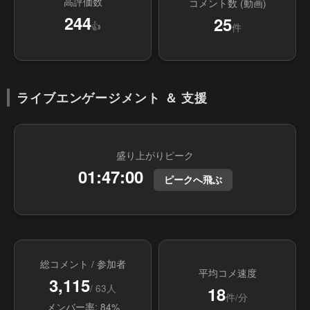
高評価数
コメント数 (動画)
244
25
👍
件
ライブエンゲージメント ＆ 支援
盛り上がりピーク
01:47:00
ピークへ飛ぶ
総コメント / 参加者
平均コメ速度
3,115
/ 63人
18
件/分
メンバー率: 84%