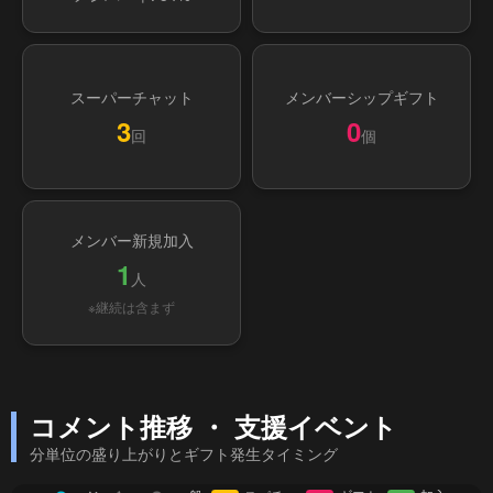
スーパーチャット
メンバーシップギフト
3
0
回
個
メンバー新規加入
1
人
※継続は含まず
コメント推移 ・ 支援イベント
分単位の盛り上がりとギフト発生タイミング