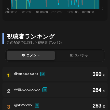
視聴者ランキング
この配信で活躍した視聴者 (Top 15)
💬 コメント
💴 スパチャ
380
@mxxxxxxxxxx
1
M
回
264
@白xxxxxxxxxxx
2
M
回
263
@Axxxxxxx
3
M
回