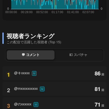
視聴者ランキング
この配信で活躍した視聴者 (Top 15)
💬 コメント
💴 スパチャ
86
@キxxxxx
1
M
回
81
@mxxxxxxxxxx
2
M
回
71
@のxxxxxx
3
M
回