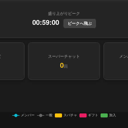
盛り上がりピーク
00:59:00
ピークへ飛ぶ
度
スーパーチャット
メン
0
回