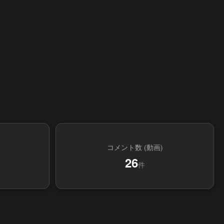
コメント数 (動画)
26
件