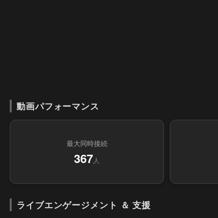
動画パフォーマンス
最大同時接続
367
人
ライブエンゲージメント ＆ 支援