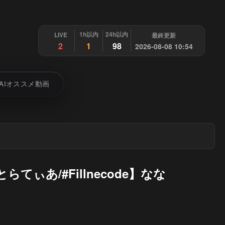
1h以内
24h以内
LIVE
最終更新
2
1
98
2026-08-08 10:54
AIオススメ動画
らてぃあ/#Fillnecode】なな