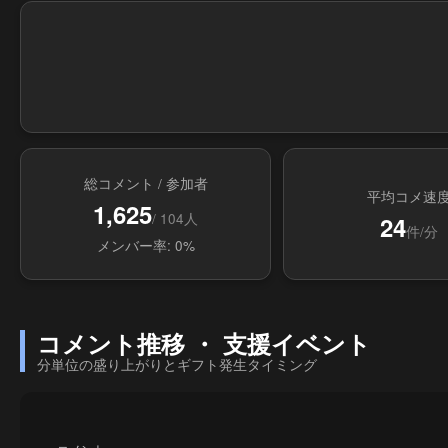
総コメント / 参加者
平均コメ速
1,625
/ 104人
24
件/分
メンバー率: 0%
コメント推移 ・ 支援イベント
分単位の盛り上がりとギフト発生タイミング